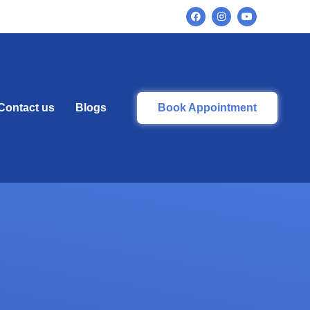
Contact us
Blogs
Book Appointment