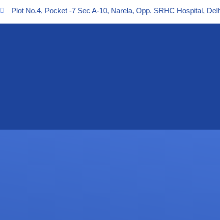
Plot No.4, Pocket -7 Sec A-10, Narela, Opp. SRHC Hospital, Delh